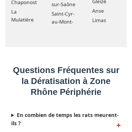
Gleizé
Chaponost
sur-Saône
Anse
La
Saint-Cyr-
Mulatière
Limas
au-Mont-
Questions Fréquentes sur
la Dératisation à Zone
Rhône Périphérie
En combien de temps les rats meurent-
ils ?