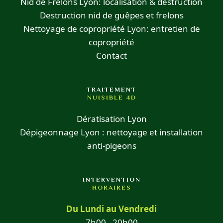
Nid de Frelons Lyon: localisation & destruction
Destruction nid de guêpes et frelons
Nettoyage de copropriété Lyon: entretien de
copropriété
Contact
TRAITEMENT
NUISIBLE 4D
Dératisation Lyon
Dépigeonnage Lyon : nettoyage et installation
anti-pigeons
INTERVENTION
HORAIRES
Du Lundi au Vendredi
7h00 - 20h00