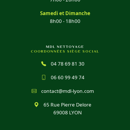
Samedi et Dimanche
8h00 - 18h00
MDL NETTOYAGE
COORDONNÉES SIÈGE SOCIAL
04 78 69 81 30
06 60 99 49 74
contact@mdl-lyon.com
65 Rue Pierre Delore
69008 LYON