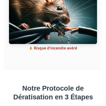
Risque d'incendie avéré
Notre Protocole de
Dératisation en 3 Étapes