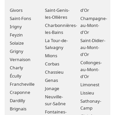
Givors
Saint-Genis-
d'Or
les-Ollières
Saint-Fons
Champagne-
Charbonnières-
au-Mont-
Irigny
les-Bains
d'Or
Feyzin
La Tour-de-
Saint-Didier-
Solaize
Salvagny
au-Mont-
Grigny
d'Or
Mions
Vernaison
Collonges-
Corbas
Charly
au-Mont-
Chassieu
Écully
d'Or
Genas
Francheville
Limonest
Jonage
Craponne
Lissieu
Neuville-
Dardilly
Sathonay-
sur-Saône
Camp
Brignais
Fontaines-