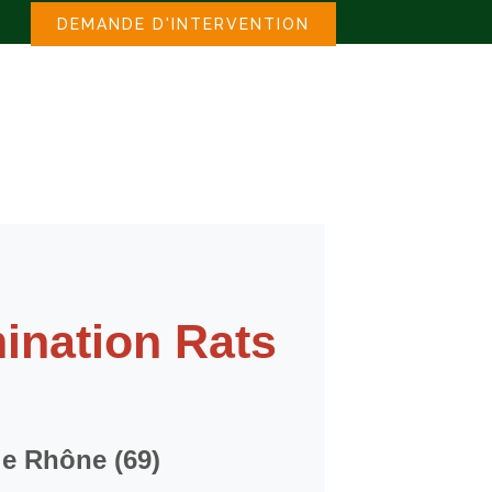
DEMANDE D'INTERVENTION
mination Rats
le Rhône (69)