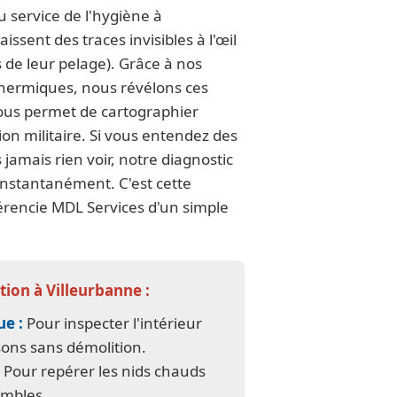
 service de l'hygiène à
issent des traces invisibles à l'œil
s de leur pelage). Grâce à nos
hermiques, nous révélons ces
nous permet de cartographier
ion militaire. Si vous entendez des
 jamais rien voir, notre diagnostic
instantanément. C'est cette
férencie MDL Services d'un simple
tion à Villeurbanne :
e :
Pour inspecter l'intérieur
sons sans démolition.
Pour repérer les nids chauds
ombles.