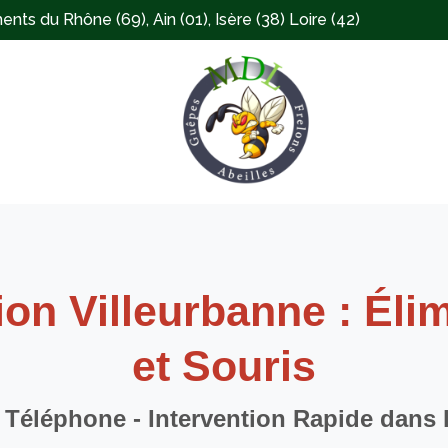
ts du Rhône (69), Ain (01), Isère (38) Loire (42)
ion Villeurbanne : Éli
et Souris
r Téléphone - Intervention Rapide dans 