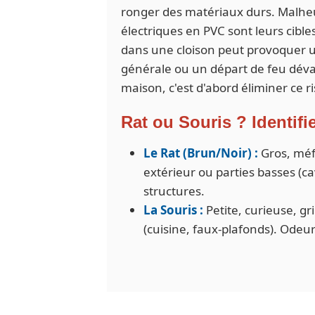
ronger des matériaux durs. Malhe
électriques en PVC sont leurs cibl
dans une cloison peut provoquer u
générale ou un départ de feu déva
maison, c'est d'abord éliminer ce r
Rat ou Souris ? Identifi
Le Rat (Brun/Noir) :
Gros, méf
extérieur ou parties basses (ca
structures.
La Souris :
Petite, curieuse, gri
(cuisine, faux-plafonds). Odeu