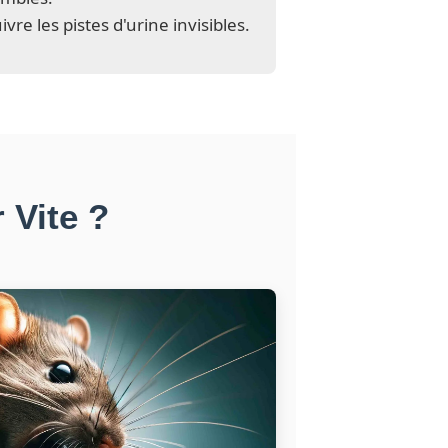
vre les pistes d'urine invisibles.
 Vite ?