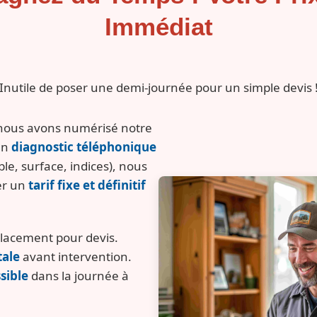
Immédiat
Inutile de poser une demi-journée pour un simple devis 
nous avons numérisé notre
un
diagnostic téléphonique
ble, surface, indices), nous
er un
tarif fixe et définitif
placement pour devis.
tale
avant intervention.
sible
dans la journée à