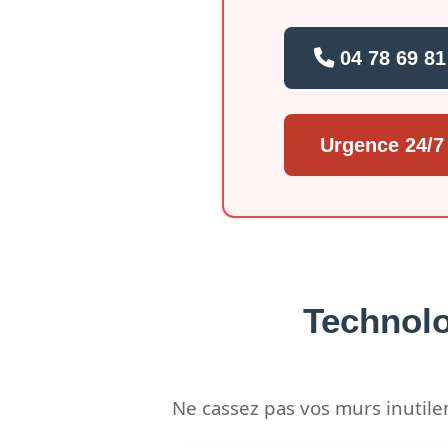
04 78 69 81
Urgence 24/7
Technolo
Ne cassez pas vos murs inutil