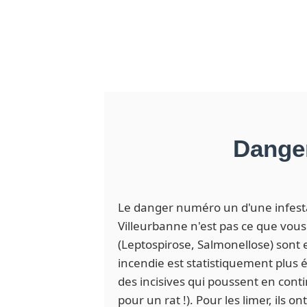
Danger
Le danger numéro un d'une infest
Villeurbanne n'est pas ce que vous
(Leptospirose, Salmonellose) sont 
incendie est statistiquement plus é
des incisives qui poussent en cont
pour un rat !). Pour les limer, ils o