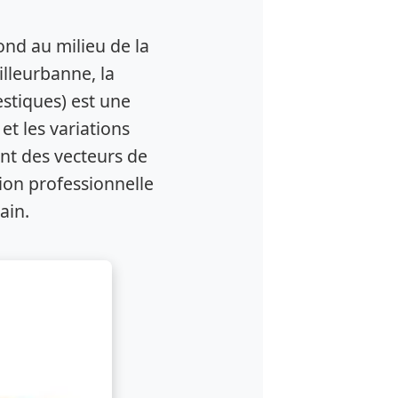
ond au milieu de la
illeurbanne, la
estiques) est une
et les variations
ont des vecteurs de
ion professionnelle
ain.