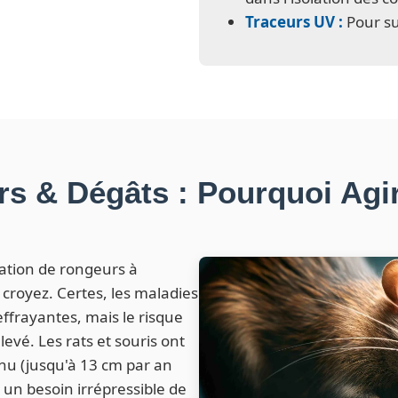
Traceurs UV :
Pour sui
s & Dégâts : Pourquoi Agir
ation de rongeurs à
 croyez. Certes, les maladies
effrayantes, mais le risque
levé. Les rats et souris ont
inu (jusqu'à 13 cm par an
nt un besoin irrépressible de