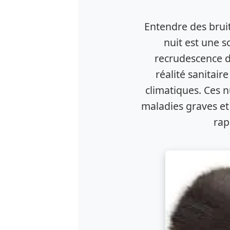
Entendre des bruit
nuit est une s
recrudescence de
réalité sanitair
climatiques. Ces n
maladies graves et
rap