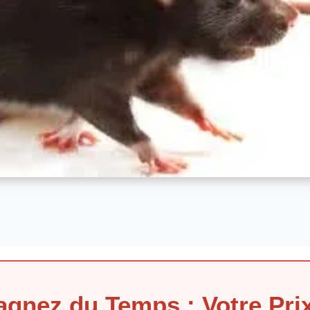
gnez du Temps : Votre Prix