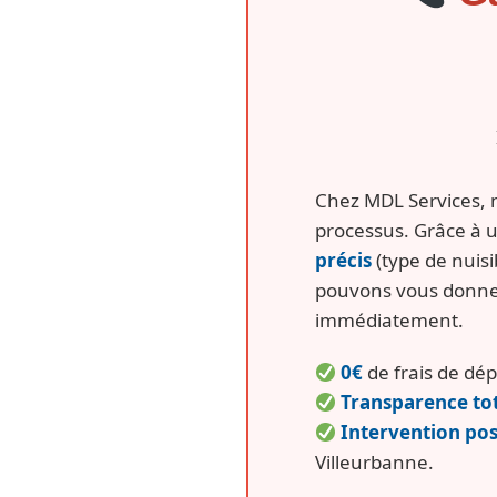
Chez MDL Services, 
processus. Grâce à 
précis
(type de nuisi
pouvons vous donn
immédiatement.
0€
de frais de dé
Transparence to
Intervention pos
Villeurbanne.