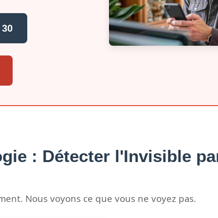
 30
gie : Détecter l'Invisible p
ement. Nous voyons ce que vous ne voyez pas.