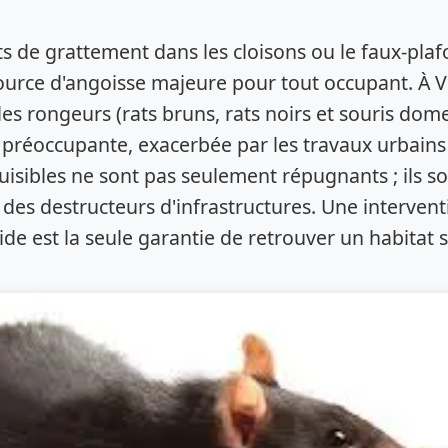
s de grattement dans les cloisons ou le faux-plaf
ource d'angoisse majeure pour tout occupant. À V
s rongeurs (rats bruns, rats noirs et souris dom
e préoccupante, exacerbée par les travaux urbains 
uisibles ne sont pas seulement répugnants ; ils s
 des destructeurs d'infrastructures. Une intervent
ide est la seule garantie de retrouver un habitat s