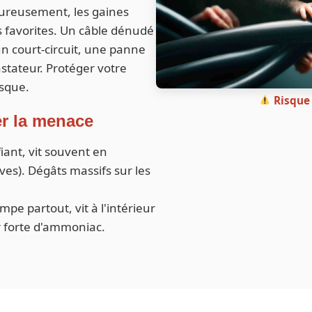
ureusement, les gaines
es favorites. Un câble dénudé
n court-circuit, une panne
stateur. Protéger votre
isque.
Risque 
er la menace
iant, vit souvent en
ves). Dégâts massifs sur les
mpe partout, vit à l'intérieur
r forte d'ammoniac.