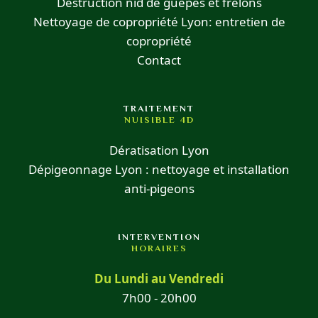
Destruction nid de guêpes et frelons
Nettoyage de copropriété Lyon: entretien de
copropriété
Contact
TRAITEMENT
NUISIBLE 4D
Dératisation Lyon
Dépigeonnage Lyon : nettoyage et installation
anti-pigeons
INTERVENTION
HORAIRES
Du Lundi au Vendredi
7h00 - 20h00