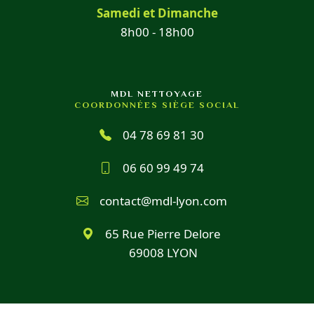
Samedi et Dimanche
8h00 - 18h00
MDL NETTOYAGE
COORDONNÉES SIÈGE SOCIAL
04 78 69 81 30
06 60 99 49 74
contact@mdl-lyon.com
65 Rue Pierre Delore
69008 LYON