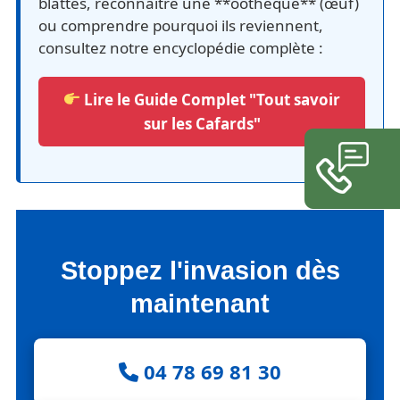
blattes, reconnaître une **oothèque** (œuf)
ou comprendre pourquoi ils reviennent,
consultez notre encyclopédie complète :
Lire le Guide Complet "Tout savoir
sur les Cafards"
Stoppez l'invasion dès
maintenant
04 78 69 81 30