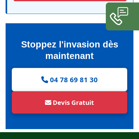
Stoppez l'invasion dès
maintenant
04 78 69 81 30
Devis Gratuit