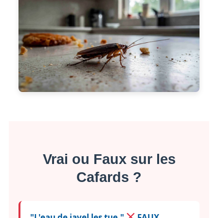
Vrai ou Faux sur les
Cafards ?
"L'eau de javel les tue."
FAUX