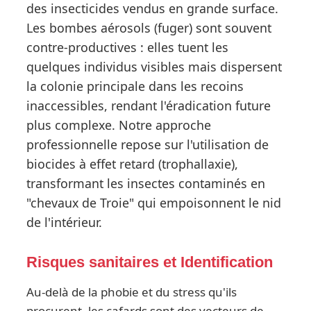
des insecticides vendus en grande surface.
Les bombes aérosols (fuger) sont souvent
contre-productives : elles tuent les
quelques individus visibles mais dispersent
la colonie principale dans les recoins
inaccessibles, rendant l'éradication future
plus complexe. Notre approche
professionnelle repose sur l'utilisation de
biocides à effet retard (trophallaxie),
transformant les insectes contaminés en
"chevaux de Troie" qui empoisonnent le nid
de l'intérieur.
Risques sanitaires et Identification
Au-delà de la phobie et du stress qu'ils
procurent, les cafards sont des vecteurs de