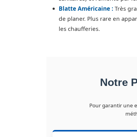
Blatte Américaine :
Très gra
de planer. Plus rare en app
les chaufferies.
Notre P
Pour garantir une e
méth