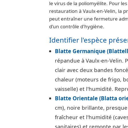
le virus de la poliomyélite. Pour le
restauration à Vaulx-en-Velin, la p
peut entraîner une fermeture admi
d'un contrôle d'hygiène.
Identifier l'espèce prés
Blatte Germanique (Blattell
répandue à Vaulx-en-Velin. P
clair avec deux bandes foncé
chaleur (moteurs de frigo, bo
vaisselle) et l'humidité. Rep
Blatte Orientale (Blatta orie
cm), noire brillante, presque 
fraîcheur et l'humidité (cave
sanitaires) et remonte par le