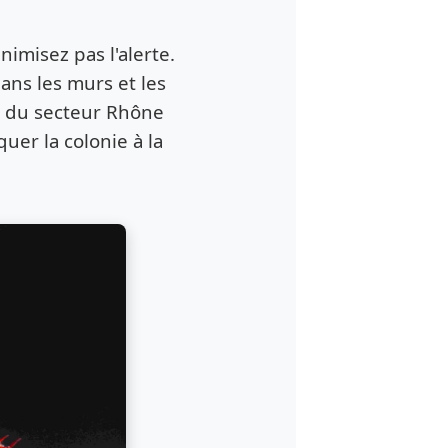
nimisez pas l'alerte.
dans les murs et les
e du secteur Rhône
uer la colonie à la