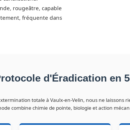
nde, rougeâtre, capable
artement, fréquente dans
rotocole d'Éradication en 
xtermination totale à Vaulx-en-Velin, nous ne laissons r
ode combine chimie de pointe, biologie et action mécan