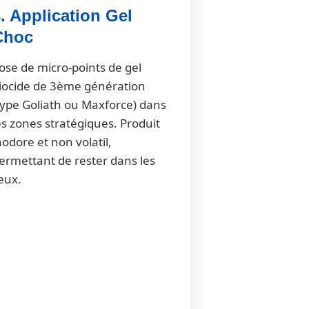
. Application Gel
Choc
ose de micro-points de gel
iocide de 3ème génération
type Goliath ou Maxforce) dans
es zones stratégiques. Produit
nodore et non volatil,
ermettant de rester dans les
ieux.