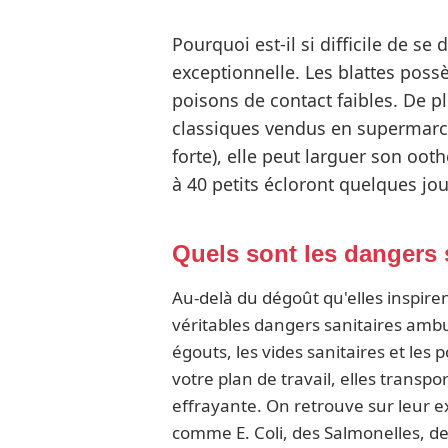
Pourquoi est-il si difficile de s
exceptionnelle. Les blattes poss
poisons de contact faibles. De p
classiques vendus en supermarc
forte), elle peut larguer son oo
à 40 petits écloront quelques jour
Quels sont les dangers s
Au-delà du dégoût qu'elles inspiren
véritables dangers sanitaires ambu
égouts, les vides sanitaires et les 
votre plan de travail, elles trans
effrayante. On retrouve sur leur e
comme E. Coli, des Salmonelles, 