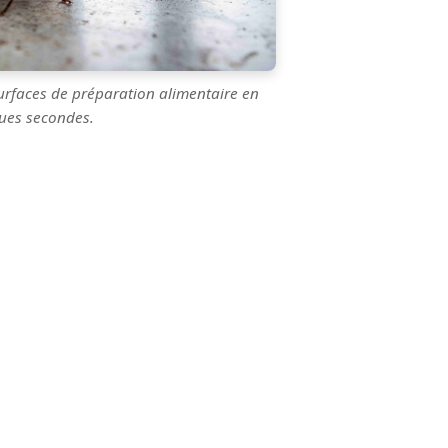
urfaces de préparation alimentaire en
ues secondes.