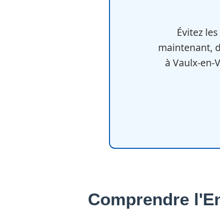
Évitez les
maintenant, d
à Vaulx-en-
Comprendre l'En