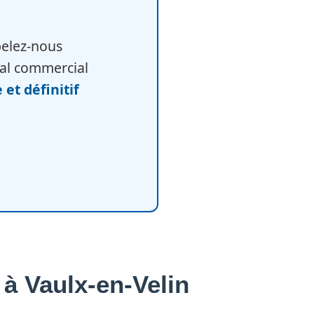
ppelez-nous
cal commercial
e et définitif
à Vaulx-en-Velin