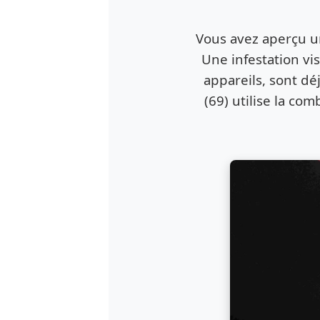
Vous avez aperçu une
Une infestation vis
appareils, sont d
(69) utilise la co