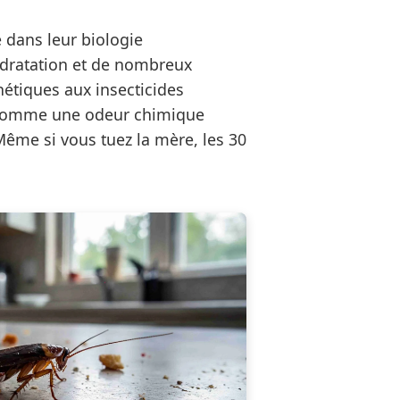
e dans leur biologie
hydratation et de nombreux
nétiques aux insecticides
 (comme une odeur chimique
Même si vous tuez la mère, les 30