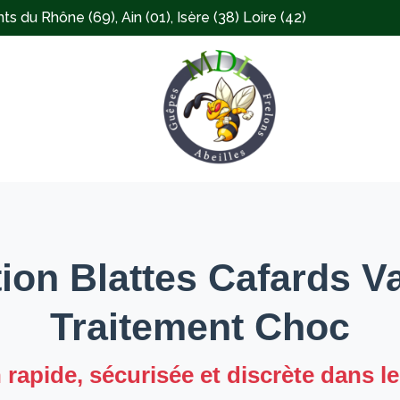
 du Rhône (69), Ain (01), Isère (38) Loire (42)
ion Blattes Cafards Va
Traitement Choc
 rapide, sécurisée et discrète dans l