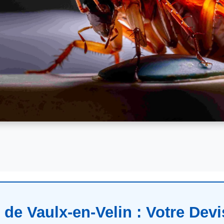
 de Vaulx-en-Velin : Votre Devi