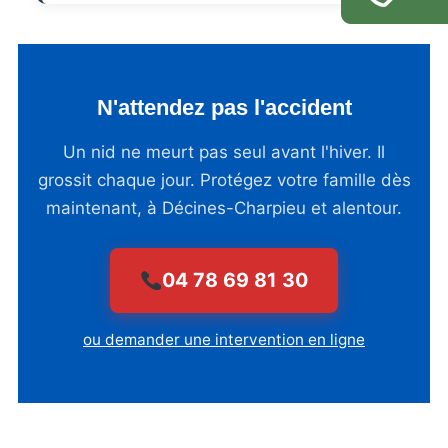
N'attendez pas l'accident
Un nid ne meurt pas seul avant l'hiver. Il
grossit chaque jour. Protégez votre famille dès
maintenant, à Décines-Charpieu et alentour.
04 78 69 81 30
ou demander une intervention en ligne