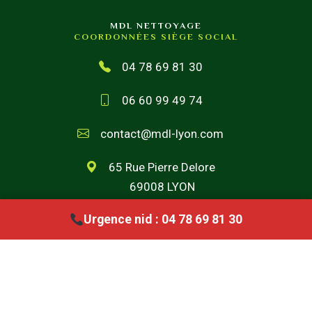
MDL NETTOYAGE
COORDONNÉES SIÈGE SOCIAL
04 78 69 81 30
06 60 99 49 74
contact@mdl-lyon.com
65 Rue Pierre Delore
69008 LYON
Urgence nid : 04 78 69 81 30
COPYTRIGHT © 2026 |
MENTIONS LÉGALES |
CONFIDENTIALITÉ |
CRÉATION SITE INTERNET : WWW.IDCOM-LAGENCE.FR