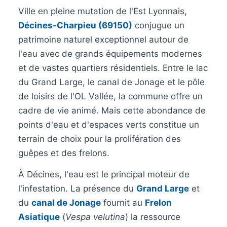
Ville en pleine mutation de l'Est Lyonnais,
Décines-Charpieu (69150)
conjugue un
patrimoine naturel exceptionnel autour de
l'eau avec de grands équipements modernes
et de vastes quartiers résidentiels. Entre le lac
du Grand Large, le canal de Jonage et le pôle
de loisirs de l'OL Vallée, la commune offre un
cadre de vie animé. Mais cette abondance de
points d'eau et d'espaces verts constitue un
terrain de choix pour la prolifération des
guêpes et des frelons.
À Décines, l'eau est le principal moteur de
l'infestation. La présence du
Grand Large
et
du
canal de Jonage
fournit au
Frelon
Asiatique
(
Vespa velutina
) la ressource