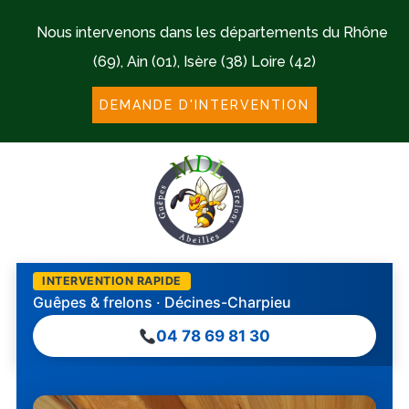
Nous intervenons dans les départements du Rhône
(69), Ain (01), Isère (38) Loire (42)
DEMANDE D'INTERVENTION
INTERVENTION RAPIDE
Guêpes & frelons · Décines-Charpieu
04 78 69 81 30