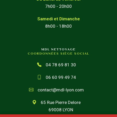
7h00 - 20h00
Samedi et Dimanche
8h00 - 18h00
MDL NETTOYAGE
COORDONNÉES SIÈGE SOCIAL
04 78 69 81 30
06 60 99 49 74
contact@mdl-lyon.com
65 Rue Pierre Delore
69008 LYON