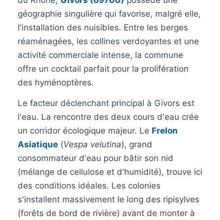
du Rhône,
Givors (69700)
possède une
géographie singulière qui favorise, malgré elle,
l'installation des nuisibles. Entre les berges
réaménagées, les collines verdoyantes et une
activité commerciale intense, la commune
offre un cocktail parfait pour la prolifération
des hyménoptères.
Le facteur déclenchant principal à Givors est
l'eau. La rencontre des deux cours d'eau crée
un corridor écologique majeur. Le
Frelon
Asiatique
(
Vespa velutina
), grand
consommateur d'eau pour bâtir son nid
(mélange de cellulose et d'humidité), trouve ici
des conditions idéales. Les colonies
s'installent massivement le long des ripisylves
(forêts de bord de rivière) avant de monter à