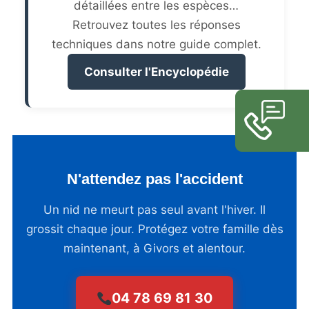
détaillées entre les espèces…
Retrouvez toutes les réponses
techniques dans notre guide complet.
Consulter l'Encyclopédie
N'attendez pas l'accident
Un nid ne meurt pas seul avant l'hiver. Il
grossit chaque jour. Protégez votre famille dès
maintenant, à Givors et alentour.
04 78 69 81 30