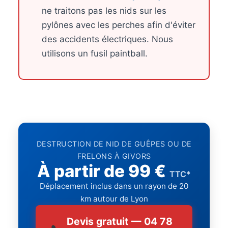
ne traitons pas les nids sur les
pylônes avec les perches afin d'éviter
des accidents électriques. Nous
utilisons un fusil paintball.
DESTRUCTION DE NID DE GUÊPES OU DE
FRELONS À GIVORS
À partir de 99 €
TTC*
Déplacement inclus dans un rayon de 20
km autour de Lyon
Devis gratuit — 04 78