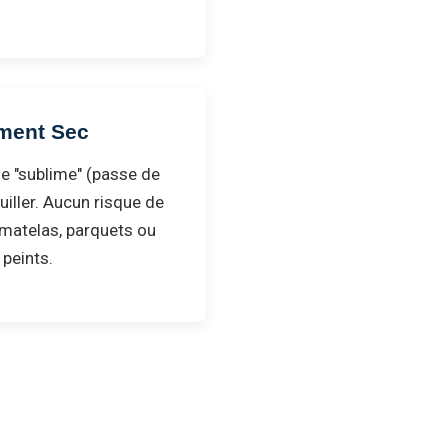
ment Sec
e "sublime" (passe de
iller. Aucun risque de
matelas, parquets ou
 peints.