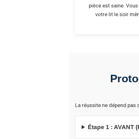
pièce est saine. Vou
votre lit le soir mê
Proto
La réussite ne dépend pas q
Étape 1 : AVANT (