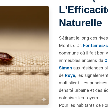
L'Efficacit
Naturelle
S'étirant le long des riv
Monts d'Or,
Fontaines-
commune où il fait bon v
immeubles anciens du
Q
Simon
aux résidences pl
de
Roye
, les signalemen
multiplient. Les punaises 
densité urbaine et des 
coloniser les foyers.
Pour les habitants de Fo