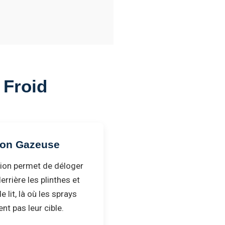
e Froid
ion Gazeuse
tion permet de déloger
errière les plinthes et
 lit, là où les sprays
ent pas leur cible.