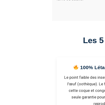
Les 5 
100% Létal
Le point faible des ins
l'œuf (oothèque). Le 
cette coque et congè
seule garantie pour
reprod