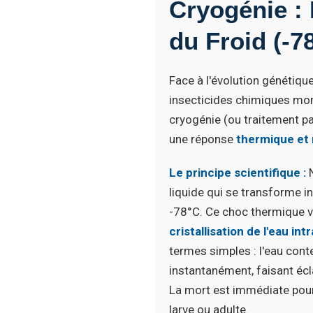
Cryogénie :
du Froid (-7
Face à l'évolution génétique
insecticides chimiques mont
cryogénie (ou traitement pa
une réponse
thermique et
Le principe scientifique :
N
liquide qui se transforme i
-78°C. Ce choc thermique v
cristallisation de l'eau intr
termes simples : l'eau cont
instantanément, faisant écla
La mort est immédiate pour l
larve ou adulte.