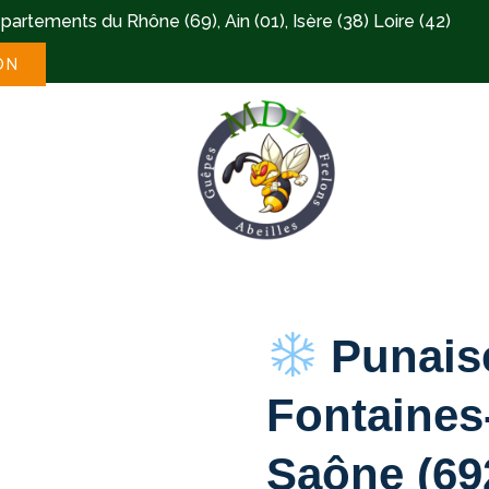
artements du Rhône (69), Ain (01), Isère (38) Loire (42)
ON
Punaise
Fontaines
Saône (69