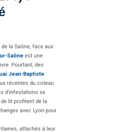
é
es de la Saône, face aux
sur-Saône
est une
ivre. Pourtant, des
uai Jean-Baptiste
us récentes du coteau
ts d'infestations se
de lit profitent de la
échanges avec Lyon pour
ntaines, attachés à leur