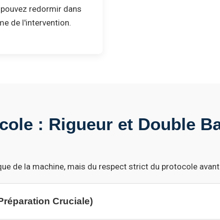
s pouvez redormir dans
me de l'intervention.
cole : Rigueur et Double Ba
ue de la machine, mais du respect strict du protocole avant
Préparation Cruciale)