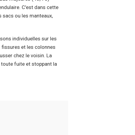
endulaire. C'est dans cette
es sacs ou les manteaux,
sons individuelles sur les
s fissures et les colonnes
sser chez le voisin. La
toute fuite et stoppant la