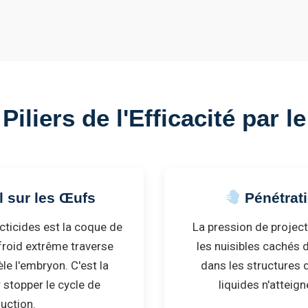
Piliers de l'Efficacité par l
 sur les Œufs
Pénétrat
ecticides est la coque de
La pression de projec
froid extrême traverse
les nuisibles cachés d
le l'embryon. C'est la
dans les structures de
 stopper le cycle de
liquides n'atteign
uction.