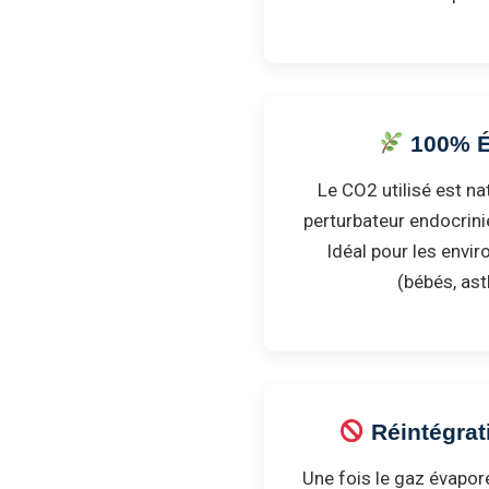
100% É
Le CO2 utilisé est nat
perturbateur endocrin
Idéal pour les envi
(bébés, as
Réintégrat
Une fois le gaz évapor