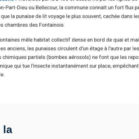
yon-Part-Dieu ou Bellecour, la commune connaît un fort flux p
que la punaise de lit voyage le plus souvent, cachée dans l
les chambres des Fontainois.
ontaines mêle habitat collectif dense en bord de quai et mai
 anciens, les punaises circulent d'un étage à l'autre par le
 chimiques partiels (bombes aérosols) ne font que les repou
nique qui tue l'insecte instantanément sur place, empêchant 
e.
 la