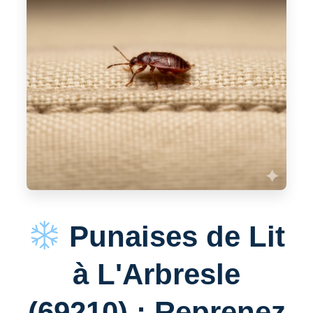
Punaises de Lit
à L'Arbresle
(69210) : Reprenez