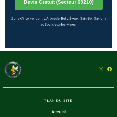
Devis Gratuit (Secteur 69210)
Zone d'intervention : L'Arbresle, Bully, Éveux, Sain-Bel, Savigny
et Sourcieux-les-Mines.
PLAN DU SITE
Accueil