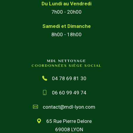
Du Lundi au Vendredi
7h00 - 20h00
Samedi et Dimanche
8h00 - 18h00
MDL NETTOYAGE
COORDONNÉES SIÈGE SOCIAL
04 78 69 81 30
06 60 99 49 74
contact@mdl-lyon.com
65 Rue Pierre Delore
69008 LYON