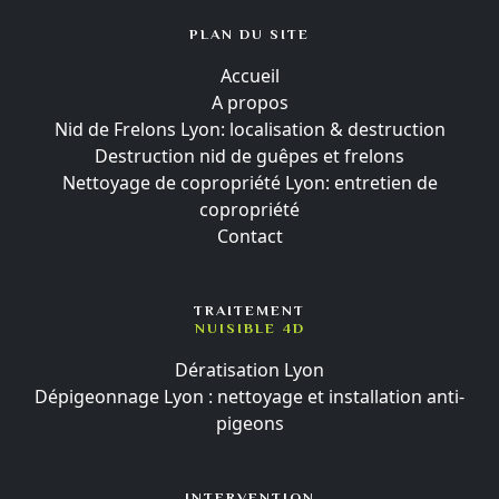
PLAN DU SITE
Accueil
A propos
Nid de Frelons Lyon: localisation & destruction
Destruction nid de guêpes et frelons
Nettoyage de copropriété Lyon: entretien de
copropriété
Contact
TRAITEMENT
NUISIBLE 4D
Dératisation Lyon
Dépigeonnage Lyon : nettoyage et installation anti-
pigeons